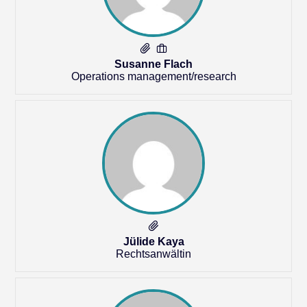
Susanne Flach
Operations management/research
Jülide Kaya
Rechtsanwältin