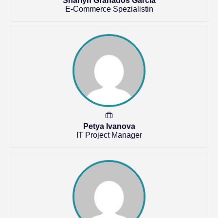
Sharlyn Granados Garcia
E-Commerce Spezialistin
Petya Ivanova
IT Project Manager