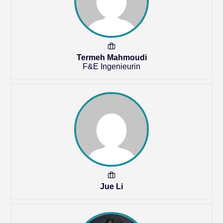
Termeh Mahmoudi
F&E Ingenieurin
Jue Li