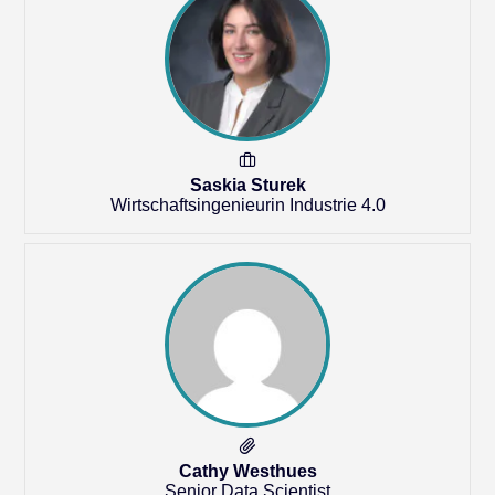
Saskia Sturek
Wirtschaftsingenieurin Industrie 4.0
Cathy Westhues
Senior Data Scientist