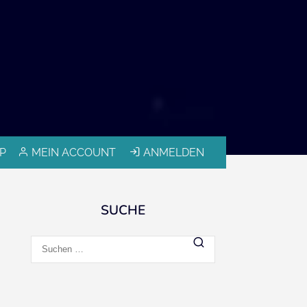
P
MEIN ACCOUNT
ANMELDEN
SUCHE
Suchen
nach: