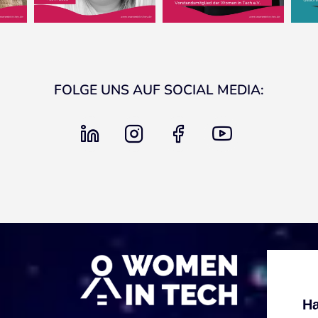
FOLGE UNS AUF SOCIAL MEDIA:
linkedin
instagram
facebook
youtube
Ha