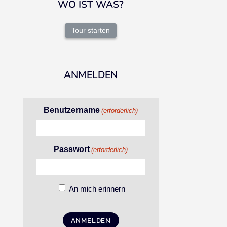
WO IST WAS?
Tour starten
ANMELDEN
Benutzername
(erforderlich)
Passwort
(erforderlich)
An mich erinnern