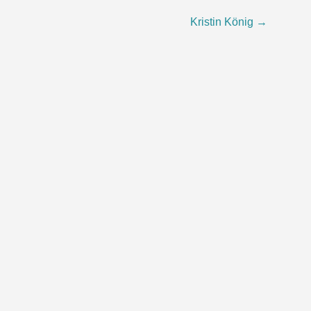
Kristin König
→