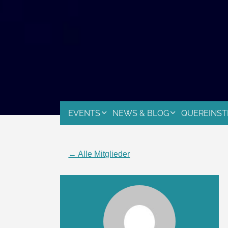
EVENTS
NEWS & BLOG
QUEREINST
← Alle Mitglieder