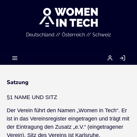
Deutschland // Österreich // Schweiz
MEIN
AN
ACCOUNT
Satzung
§1 NAME UND SITZ
Der Verein führt den Namen „Women in Tech“. Er
ist in das Vereinsregister eingetragen und trägt mit
der Eintragung den Zusatz „e.V.“ (eingetragener
Verein). Sitz des Vereins ist Karlsruhe.