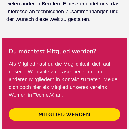
vielen anderen Berufen. Eines verbindet uns: das
Interesse an technischen Zusammenhängen und
der Wunsch diese Welt zu gestalten.
Du möchtest Mitglied werden?
Als Mitglied hast du die Möglichkeit, dich auf
unserer Webseite zu präsentieren und mit
anderen Mitgliedern in Kontakt zu treten. Melde
dich doch hier als Mitglied unseres Vereins
Women in Tech e.V. an:
MITGLIED WERDEN