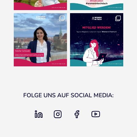
FOLGE UNS AUF SOCIAL MEDIA:
linkedin
instagram
facebook
youtube