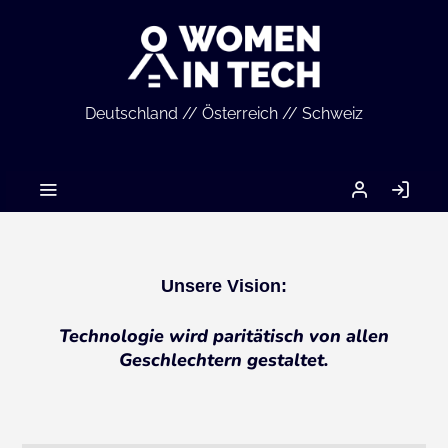
Deutschland // Österreich // Schweiz
MEIN
AN
ACCOUNT
Unsere Vision:
Technologie wird paritätisch von allen
Geschlechtern gestaltet.