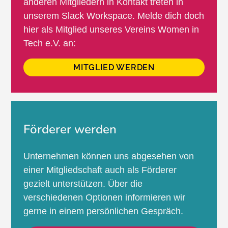
anderen Mitgliedern in Kontakt treten in
unserem Slack Workspace. Melde dich doch
hier als Mitglied unseres Vereins Women in
Tech e.V. an:
MITGLIED WERDEN
Förderer werden
Unternehmen können uns abgesehen von
einer Mitgliedschaft auch als Förderer
gezielt unterstützen. Über die
verschiedenen Optionen informieren wir
gerne in einem persönlichen Gespräch.