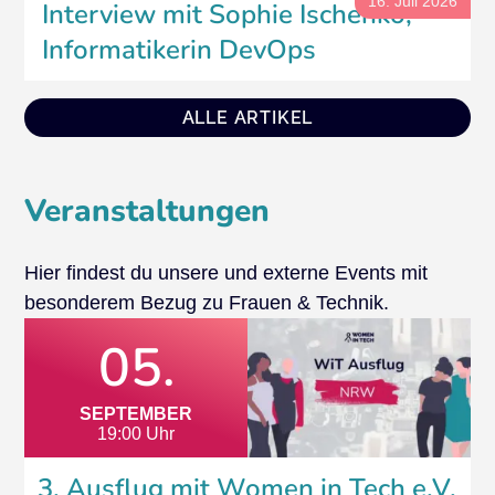
16. Juli 2026
Interview mit Sophie Ischenko,
Informatikerin DevOps
ALLE ARTIKEL
Veranstaltungen
Hier findest du unsere und externe Events mit
besonderem Bezug zu Frauen & Technik.
05.
SEPTEMBER
19:00 Uhr
3. Ausflug mit Women in Tech e.V.