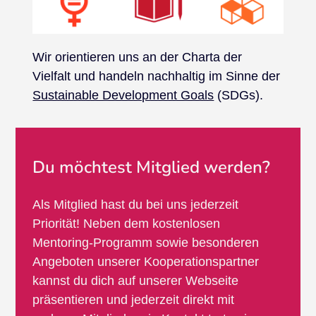
Wir orientieren uns an der Charta der
Vielfalt und handeln nachhaltig im Sinne der
Sustainable Development Goals
(SDGs).
Du möchtest Mitglied werden?
Als Mitglied hast du bei uns jederzeit
Priorität! Neben dem kostenlosen
Mentoring-Programm sowie besonderen
Angeboten unserer Kooperationspartner
kannst du dich auf unserer Webseite
präsentieren und jederzeit direkt mit