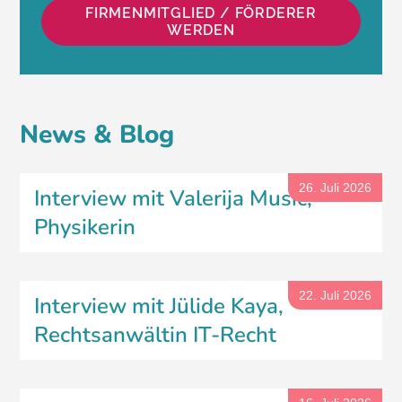
FIRMENMITGLIED / FÖRDERER
WERDEN
News & Blog
26. Juli 2026
Interview mit Valerija Music,
Physikerin
22. Juli 2026
Interview mit Jülide Kaya,
Rechtsanwältin IT-Recht