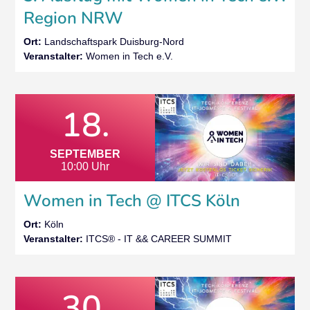
Region NRW
Ort:
Landschaftspark Duisburg-Nord
Veranstalter:
Women in Tech e.V.
18.
SEPTEMBER
10:00 Uhr
Women in Tech @ ITCS Köln
Ort:
Köln
Veranstalter:
ITCS® - IT && CAREER SUMMIT
30.