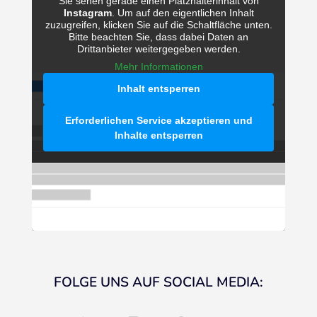
Sie sehen gerade einen Platzhalterinhalt von
Instagram
. Um auf den eigentlichen Inhalt
zuzugreifen, klicken Sie auf die Schaltfläche unten.
Bitte beachten Sie, dass dabei Daten an
Drittanbieter weitergegeben werden.
Mehr Informationen
Inhalt entsperren
Erforderlichen Service akzeptieren und
Inhalte entsperren
FOLGE UNS AUF SOCIAL MEDIA:
linkedin
instagram
facebook
youtube