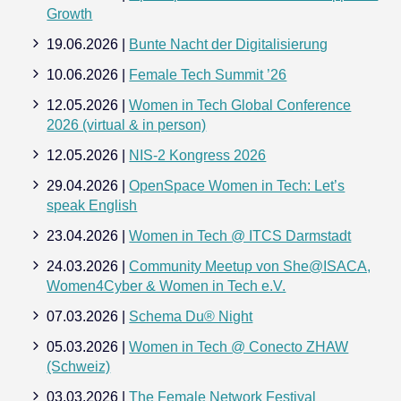
Growth
19.06.2026 |
Bunte Nacht der Digitalisierung
10.06.2026 |
Female Tech Summit ’26
12.05.2026 |
Women in Tech Global Conference
2026 (virtual & in person)
12.05.2026 |
NIS-2 Kongress 2026
29.04.2026 |
OpenSpace Women in Tech: Let’s
speak English
23.04.2026 |
Women in Tech @ ITCS Darmstadt
24.03.2026 |
Community Meetup von She@ISACA,
Women4Cyber & Women in Tech e.V.
07.03.2026 |
Schema Du® Night
05.03.2026 |
Women in Tech @ Conecto ZHAW
(Schweiz)
03.03.2026 |
The Female Network Festival