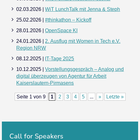
02.03.2026 |
WiT LunchTalk mit Jenna & Steph
25.02.2026 |
#thinkathon – Kickoff
28.01.2026 |
OpenSpace KI
24.01.2026 |
2. Ausflug mit Women in Tech e.V.
Region NRW
08.12.2025 |
IT-Tage 2025
10.12.2025 |
Vorstellungsgespräch – Analog und
digital überzeugen von Agentur für Arbeit
Kaiserslautern-Pirmasens
Seite 1 von 9
1
2
3
4
5
...
»
Letzte »
Call for Speakers