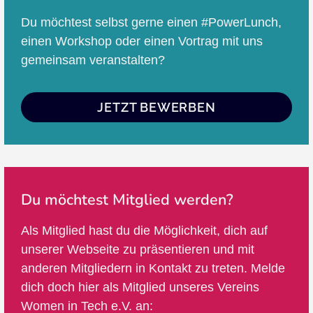
Du möchtest selbst gerne einen #PowerLunch,
einen Workshop oder einen Vortrag mit uns
gemeinsam veranstalten?
JETZT BEWERBEN
Du möchtest Mitglied werden?
Als Mitglied hast du die Möglichkeit, dich auf
unserer Webseite zu präsentieren und mit
anderen Mitgliedern in Kontakt zu treten. Melde
dich doch hier als Mitglied unseres Vereins
Women in Tech e.V. an: