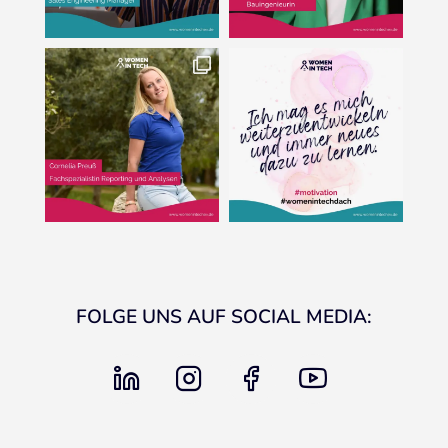
FOLGE UNS AUF SOCIAL MEDIA:
linkedin
instagram
facebook
youtube