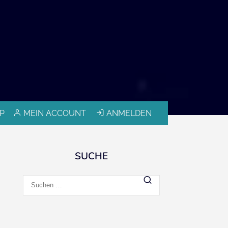
P
MEIN ACCOUNT
ANMELDEN
SUCHE
Suchen
nach: