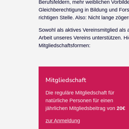
Berufsfeldern, mehr weiblichen Vorbild
Gleichberechtigung in Bildung und For
richtigen Stelle. Also: Nicht lange zöge
Sowohl als aktives Vereinsmitglied als
Arbeit unseres Vereins unterstützen. Hi
Mitgliedschaftsformen:
Mitgliedschaft
Die reguläre Mitgliedschaft für
natürliche Personen für einen
jährlichen Mitgliedsbeitrag von
20€
zur Anmeldung