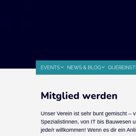
EVENTS
NEWS & BLOG
QUEREINST
Mitglied werden
Unser Verein ist sehr bunt gemischt – 
Spezialistinnen, von IT bis Bauwesen un
jede/r willkommen! Wenn es dir ein Anlie