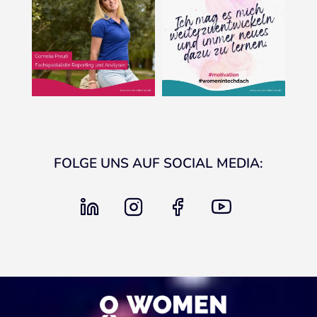
FOLGE UNS AUF SOCIAL MEDIA:
linkedin
instagram
facebook
youtube