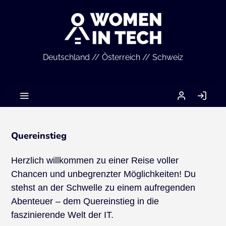
Deutschland // Österreich // Schweiz
MEIN
AN
ACCOUNT
Quereinstieg
Herzlich willkommen zu einer Reise voller
Chancen und unbegrenzter Möglichkeiten! Du
stehst an der Schwelle zu einem aufregenden
Abenteuer – dem Quereinstieg in die
faszinierende Welt der IT.