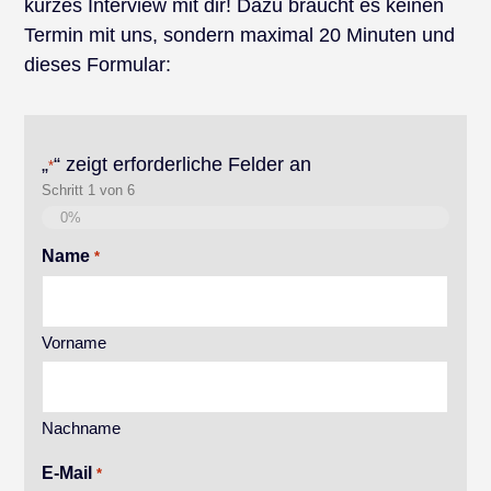
kurzes Interview mit dir! Dazu braucht es keinen
Termin mit uns, sondern maximal 20 Minuten und
dieses Formular:
„
“ zeigt erforderliche Felder an
*
Schritt
1
von
6
0%
Name
*
Vorname
Nachname
E-Mail
*