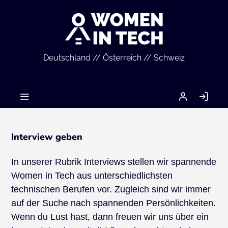
Deutschland // Österreich // Schweiz
MEIN
AN
ACCOUNT
Interview geben
In unserer Rubrik Interviews stellen wir spannende
Women in Tech aus unterschiedlichsten
technischen Berufen vor. Zugleich sind wir immer
auf der Suche nach spannenden Persönlichkeiten.
Wenn du Lust hast, dann freuen wir uns über ein