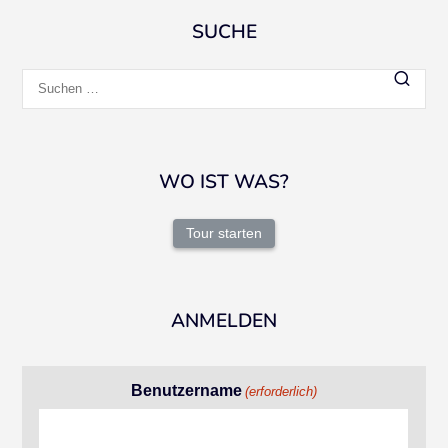
SUCHE
Suchen
nach:
WO IST WAS?
Tour starten
ANMELDEN
Benutzername
(erforderlich)