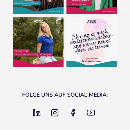
FOLGE UNS AUF SOCIAL MEDIA:
linkedin
instagram
facebook
youtube