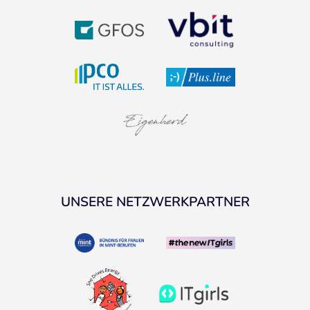
UNSERE NETZWERKPARTNER