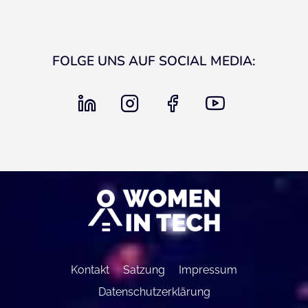
FOLGE UNS AUF SOCIAL MEDIA:
linkedin
instagram
facebook
youtube
Kontakt
Satzung
Impressum
Datenschutzerklärung