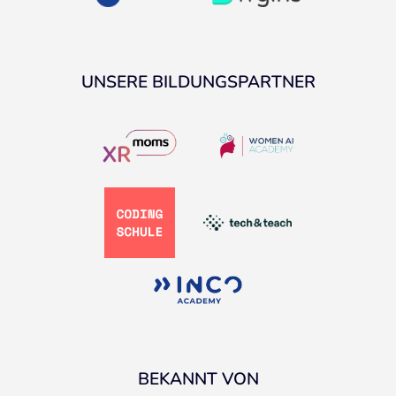
UNSERE BILDUNGSPARTNER
BEKANNT VON