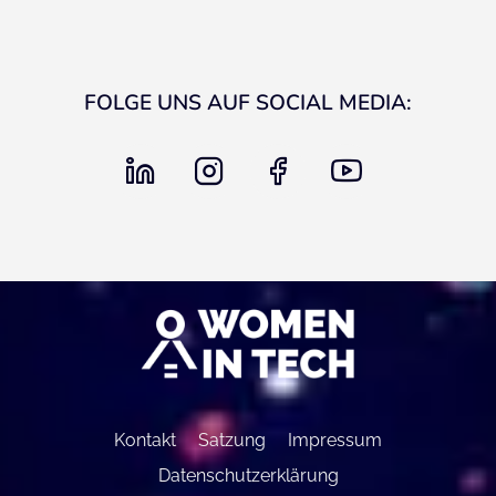
FOLGE UNS AUF SOCIAL MEDIA:
linkedin
instagram
facebook
youtube
Kontakt
Satzung
Impressum
Datenschutzerklärung