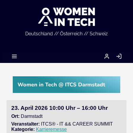
Deutschland // Österreich // Schweiz
MEIN
AN
ACCOUNT
Women in Tech @ ITCS Darmstadt
23. April 2026 10:00 Uhr – 16:00 Uhr
Ort:
Darmstadt
Veranstalter:
ITCS® - IT && CAREER SUMMIT
Kategorie:
Karrieremesse