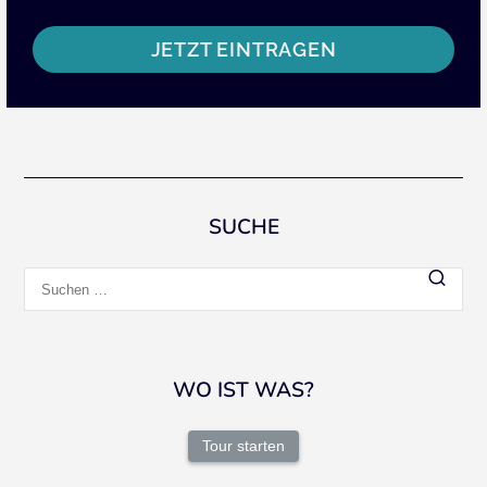
JETZT EINTRAGEN
SUCHE
Suchen
nach:
WO IST WAS?
Tour starten