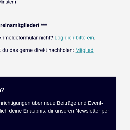
Minuten)
reinsmitglieder! ***
s Anmeldeformular nicht?
Log dich bitte ein
.
t du das gerne direkt nachholen:
Mitglied
n?
chrichtigungen über neue Beiträge und Event-
ich deine Erlaubnis, dir unseren Newsletter per