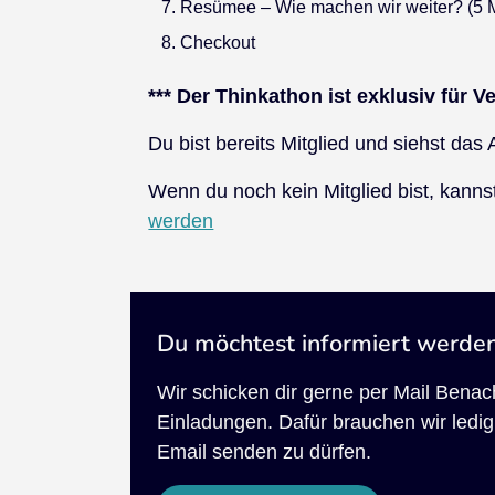
Resümee – Wie machen wir weiter? (5 
Checkout
*** Der Thinkathon ist exklusiv für Ve
Du bist bereits Mitglied und siehst da
Wenn du noch kein Mitglied bist, kanns
werden
Du möchtest informiert werde
Wir schicken dir gerne per Mail Bena
Einladungen. Dafür brauchen wir ledigl
Email senden zu dürfen.