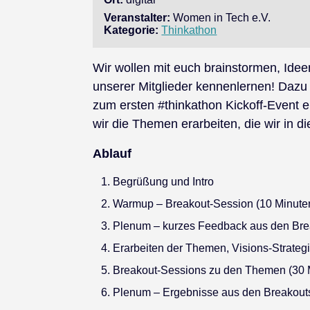
Veranstalter:
Women in Tech e.V.
Kategorie:
Thinkathon
Wir wollen mit euch brainstormen, Ide
unserer Mitglieder kennenlernen! Daz
zum ersten #thinkathon Kickoff-Event 
wir die Themen erarbeiten, die wir in
Ablauf
Begrüßung und Intro
Warmup – Breakout-Session (10 Minute
Plenum – kurzes Feedback aus den Bre
Erarbeiten der Themen, Visions-Strateg
Breakout-Sessions zu den Themen (30 
Plenum – Ergebnisse aus den Breakouts