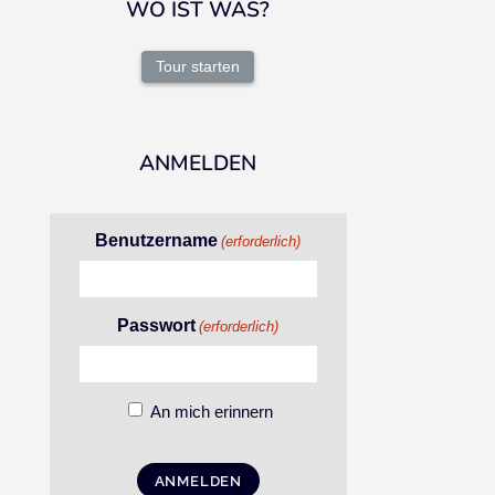
WO IST WAS?
Tour starten
ANMELDEN
Benutzername
(erforderlich)
Passwort
(erforderlich)
An mich erinnern