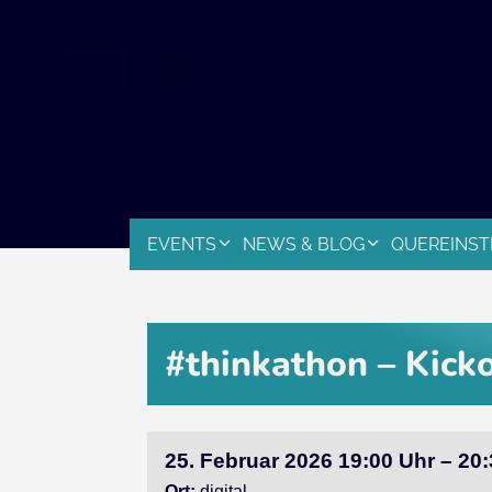
EVENTS
NEWS & BLOG
QUEREINST
#thinkathon – Kicko
25. Februar 2026 19:00 Uhr – 20
Ort:
digital