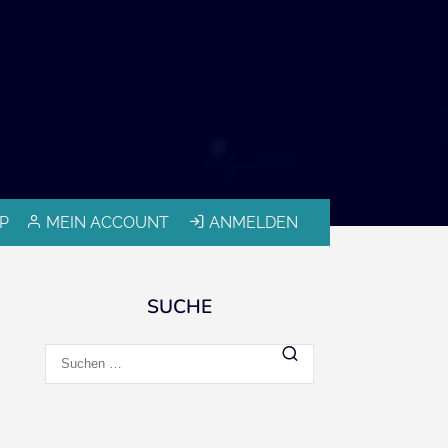
P
MEIN ACCOUNT
ANMELDEN
SUCHE
Suchen
nach: