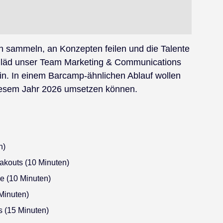
en sammeln, an Konzepten feilen und die Talente
u läd unser Team Marketing & Communications
ein. In einem Barcamp-ähnlichen Ablauf wollen
 diesem Jahr 2026 umsetzen können.
n)
akouts (10 Minuten)
ie (10 Minuten)
Minuten)
 (15 Minuten)