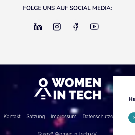
FOLGE UNS AUF SOCIAL MEDIA:
linkedin
instagram
facebook
youtube
Ha
Kontakt
Satzung
Impressum
Datenschutzerklärung
© 2026 Women in Tech e.V.