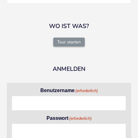
WO IST WAS?
Tour starten
ANMELDEN
Benutzername
(erforderlich)
Passwort
(erforderlich)