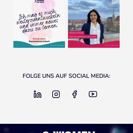
FOLGE UNS AUF SOCIAL MEDIA:
linkedin
instagram
facebook
youtube