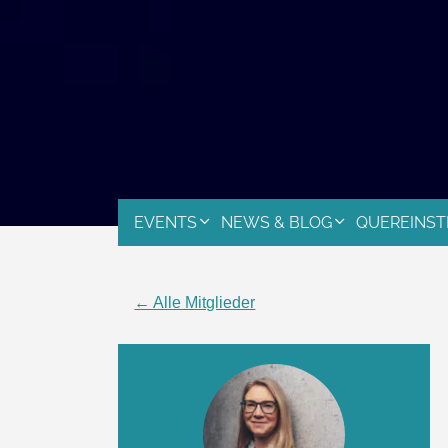
EVENTS
NEWS & BLOG
QUEREINST
← Alle Mitglieder