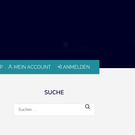
P
MEIN ACCOUNT
ANMELDEN
SUCHE
Suchen
nach: