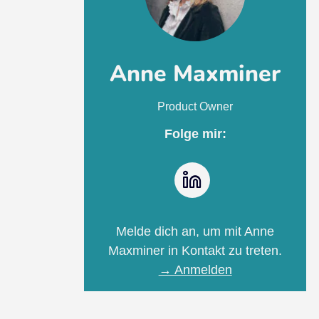
Anne Maxminer
Product Owner
Folge mir:
LinkedIn
Melde dich an, um mit Anne
Maxminer in Kontakt zu treten.
→ Anmelden