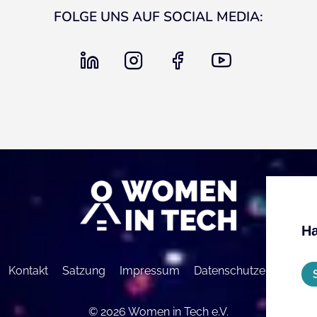
FOLGE UNS AUF SOCIAL MEDIA:
linkedin
instagram
facebook
youtube
Ha
Kontakt
Satzung
Impressum
Datenschutzerklärung
© 2026 Women in Tech e.V.