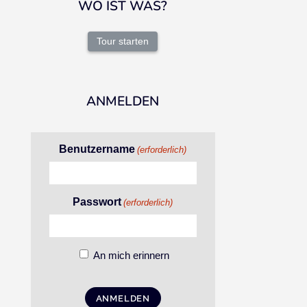
WO IST WAS?
Tour starten
ANMELDEN
Benutzername
(erforderlich)
Passwort
(erforderlich)
An mich erinnern