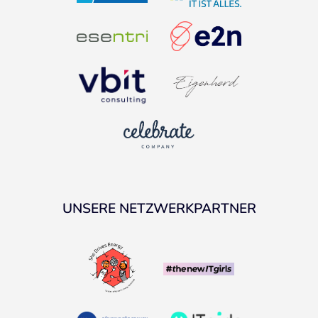
UNSERE NETZWERKPARTNER