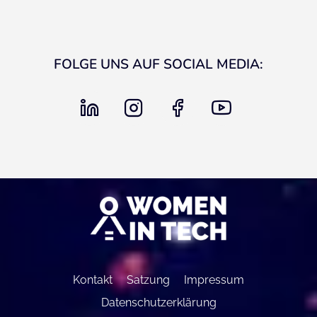
FOLGE UNS AUF SOCIAL MEDIA:
linkedin
instagram
facebook
youtube
Kontakt
Satzung
Impressum
Datenschutzerklärung