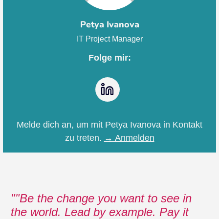
Petya Ivanova
IT Project Manager
Folge mir:
LinkedIn
Melde dich an, um mit Petya Ivanova in Kontakt
zu treten.
→ Anmelden
"Be the change you want to see in
the world. Lead by example. Pay it