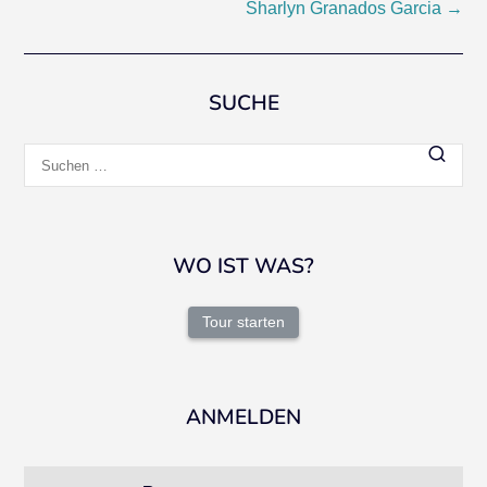
Sharlyn Granados Garcia
→
SUCHE
Suchen
nach:
WO IST WAS?
Tour starten
ANMELDEN