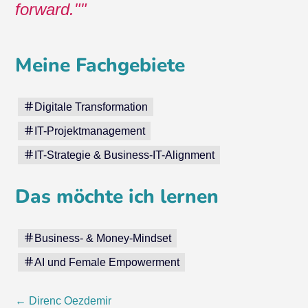
forward."
Meine Fachgebiete
Digitale Transformation
IT-Projektmanagement
IT-Strategie & Business-IT-Alignment
Das möchte ich lernen
Business- & Money-Mindset
AI und Female Empowerment
Beitragsnavigation
←
Direnc Oezdemir