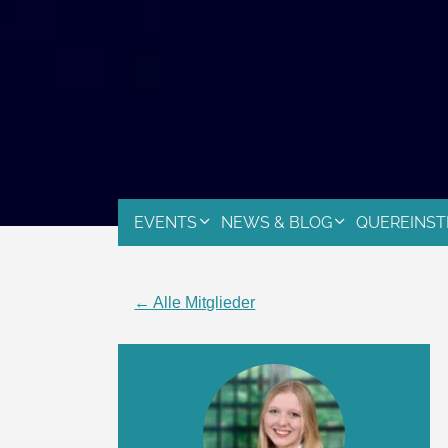
EVENTS
NEWS & BLOG
QUEREINST
← Alle Mitglieder