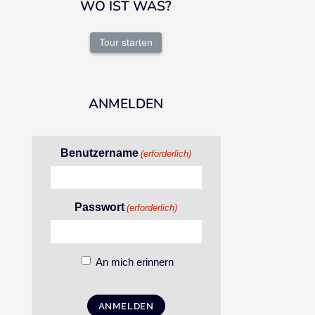
WO IST WAS?
Tour starten
ANMELDEN
Benutzername
(erforderlich)
Passwort
(erforderlich)
An mich erinnern