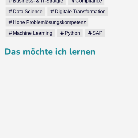
Business- & IT-Stratgie
Compliance
Data Science
Digitale Transformation
Hohe Problemlösungskompetenz
Machine Learning
Python
SAP
Das möchte ich lernen