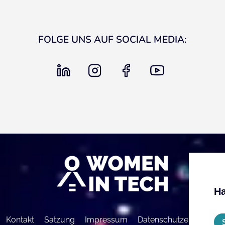
FOLGE UNS AUF SOCIAL MEDIA:
linkedin
instagram
facebook
youtube
Ha
Kontakt
Satzung
Impressum
Datenschutzerklärung