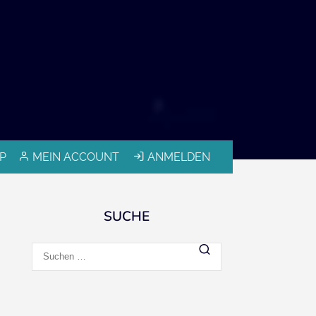
P
MEIN ACCOUNT
ANMELDEN
SUCHE
Suchen
nach: