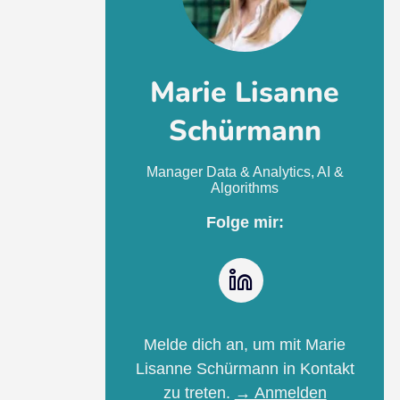
Marie Lisanne
Schürmann
Manager Data & Analytics, AI &
Algorithms
Folge mir:
LinkedIn
Melde dich an, um mit Marie
Lisanne Schürmann in Kontakt
zu treten.
→ Anmelden