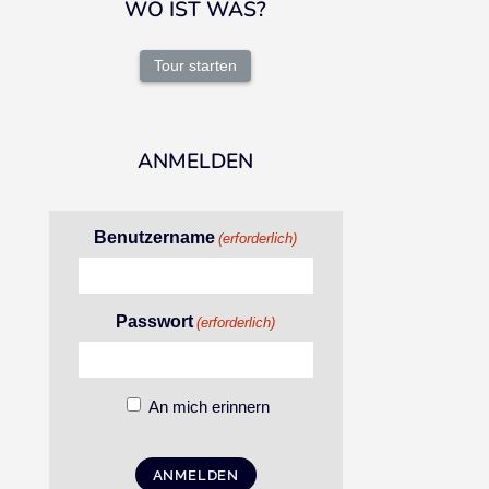
WO IST WAS?
Tour starten
ANMELDEN
Benutzername
(erforderlich)
Passwort
(erforderlich)
An mich erinnern