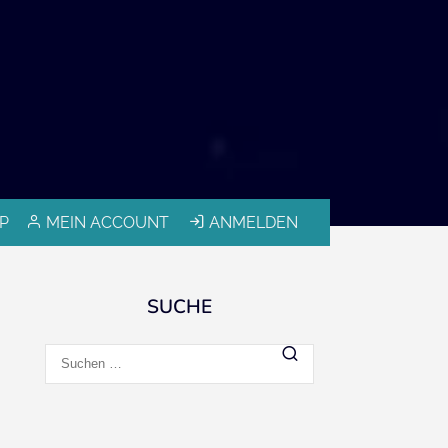
P
MEIN ACCOUNT
ANMELDEN
SUCHE
Suchen
nach: