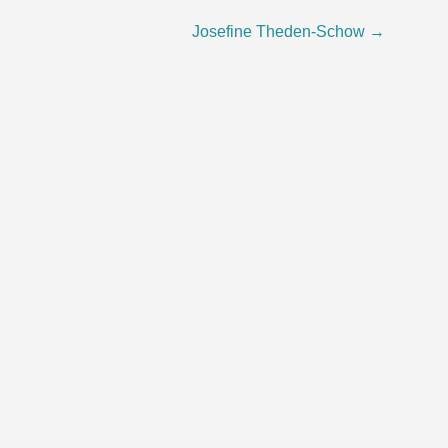
Josefine Theden-Schow
→