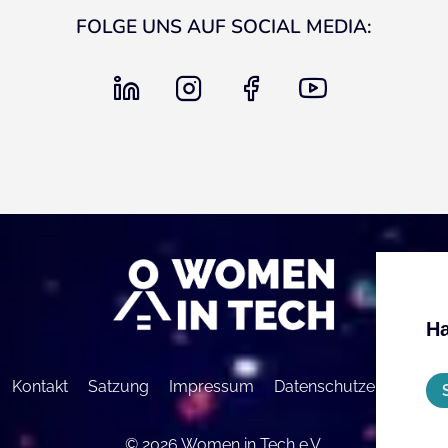
FOLGE UNS AUF SOCIAL MEDIA:
linkedin
instagram
facebook
youtube
Ha
Kontakt
Satzung
Impressum
Datenschutzerklärung
© 2026 Women in Tech e.V.