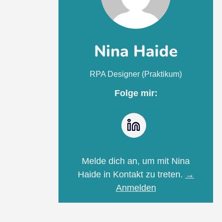
Nina Haide
RPA Designer (Praktikum)
Folge mir:
LinkedIn
Melde dich an, um mit Nina
Haide in Kontakt zu treten.
→
Anmelden