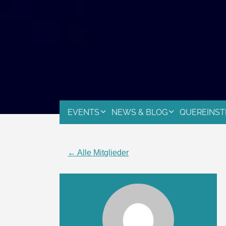
EVENTS
NEWS & BLOG
QUEREINST
← Alle Mitglieder