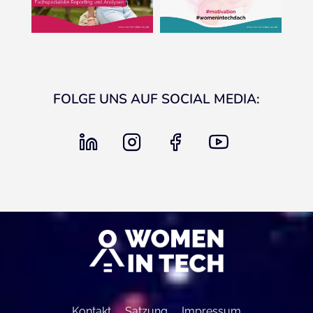
FOLGE UNS AUF SOCIAL MEDIA:
linkedin
instagram
facebook
youtube
Kontakt
Satzung
Impressum