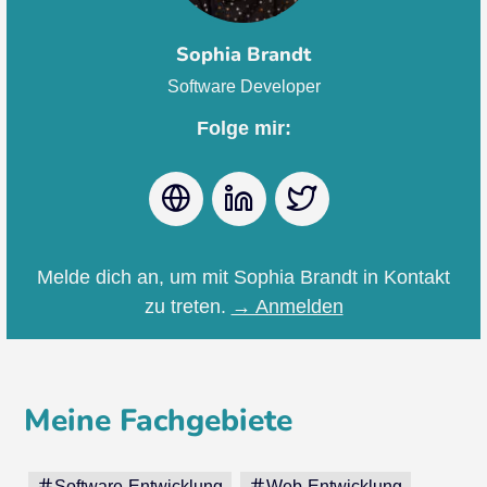
Sophia Brandt
Software Developer
Folge mir:
Webseite
LinkedIn
Twitter
Melde dich an, um mit Sophia Brandt in Kontakt
zu treten.
→ Anmelden
Meine Fachgebiete
Software-Entwicklung
Web-Entwicklung