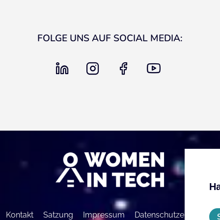
FOLGE UNS AUF SOCIAL MEDIA:
linkedin
instagram
facebook
youtube
Ha
Kontakt
Satzung
Impressum
Datenschutzerklärung