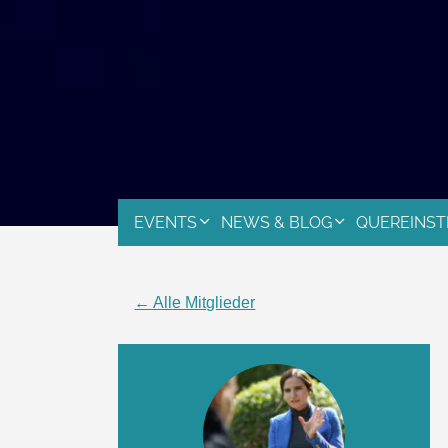
EVENTS
NEWS & BLOG
QUEREINST
← Alle Mitglieder