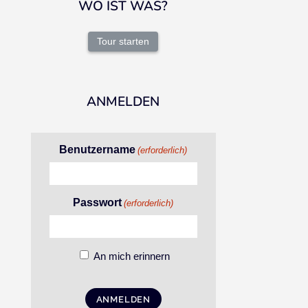
WO IST WAS?
Tour starten
ANMELDEN
Benutzername
(erforderlich)
Passwort
(erforderlich)
An mich erinnern