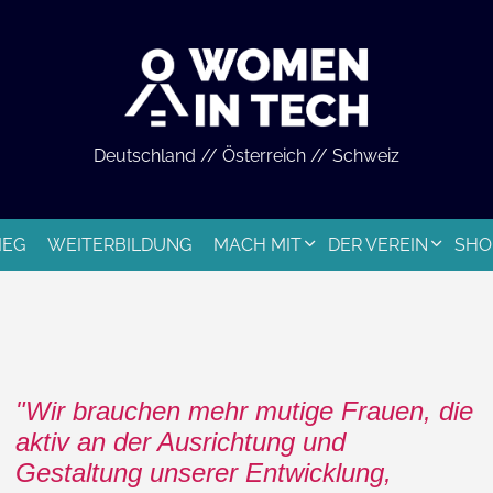
Deutschland // Österreich // Schweiz
IEG
WEITERBILDUNG
MACH MIT
DER VEREIN
SHO
Wir brauchen mehr mutige Frauen, die
aktiv an der Ausrichtung und
Gestaltung unserer Entwicklung,