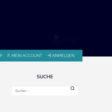
P
MEIN ACCOUNT
ANMELDEN
SUCHE
Suchen
nach: