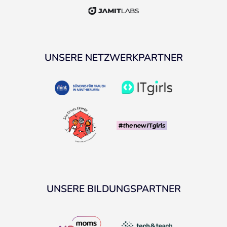
UNSERE NETZWERKPARTNER
UNSERE BILDUNGSPARTNER