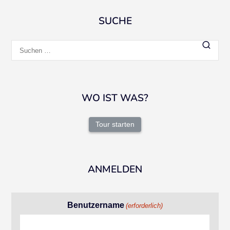
SUCHE
Suchen
nach:
WO IST WAS?
Tour starten
ANMELDEN
Benutzername
(erforderlich)