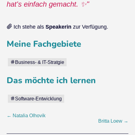
hat's einfach gemacht. ✨
Ich stehe als
Speakerin
zur Verfügung.
Meine Fachgebiete
Business- & IT-Stratgie
Das möchte ich lernen
Software-Entwicklung
Beitragsnavigation
←
Natalia Olhovik
Britta Loew
→