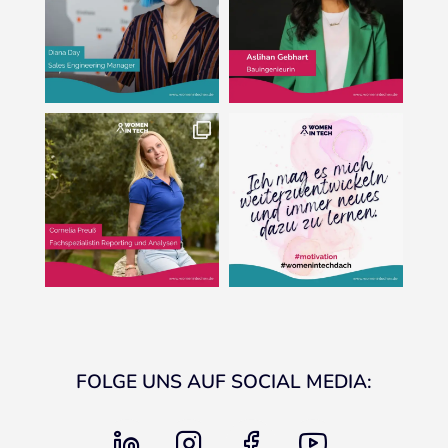
FOLGE UNS AUF SOCIAL MEDIA:
linkedin
instagram
facebook
youtube