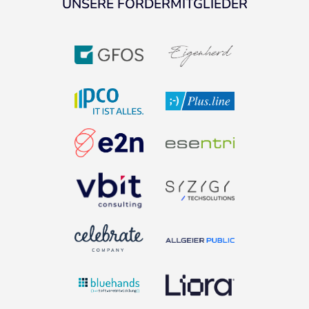
UNSERE FÖRDERMITGLIEDER