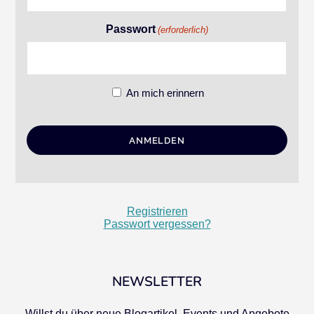
Passwort
(erforderlich)
An mich erinnern
Registrieren
Passwort vergessen?
NEWSLETTER
Willst du über neue Blogartikel, Events und Angebote