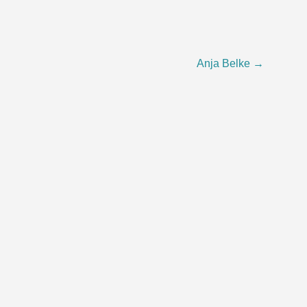
Anja Belke
→