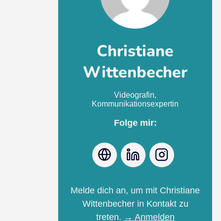
Christiane
Wittenbecher
Videografin,
Kommunikationsexpertin
Folge mir:
Webseite
LinkedIn
Instagram
Melde dich an, um mit Christiane
Wittenbecher in Kontakt zu
treten.
→ Anmelden