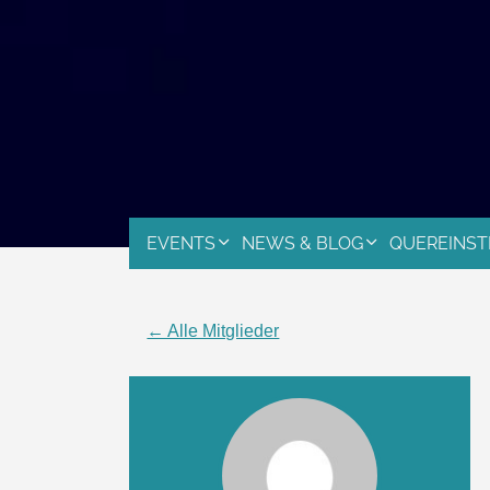
EVENTS
NEWS & BLOG
QUEREINST
← Alle Mitglieder