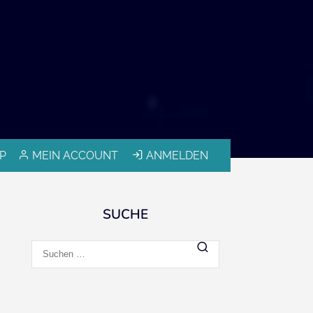
P
MEIN ACCOUNT
ANMELDEN
SUCHE
Suchen
nach: