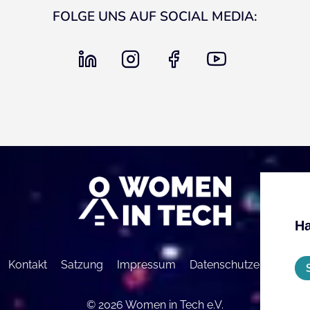
FOLGE UNS AUF SOCIAL MEDIA:
linkedin
instagram
facebook
youtube
Ha
Kontakt
Satzung
Impressum
Datenschutzerklärung
© 2026 Women in Tech e.V.