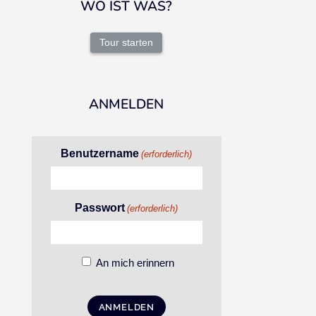
WO IST WAS?
Tour starten
ANMELDEN
Benutzername
(erforderlich)
Passwort
(erforderlich)
An mich erinnern