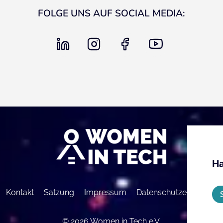
FOLGE UNS AUF SOCIAL MEDIA:
linkedin
instagram
facebook
youtube
Ha
Kontakt
Satzung
Impressum
Datenschutzerklärung
© 2026 Women in Tech e.V.