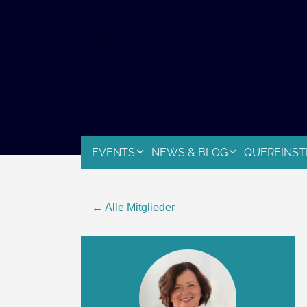
EVENTS
NEWS & BLOG
QUEREINST
← Alle Mitglieder