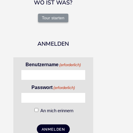
WO IST WAS?
Tour starten
ANMELDEN
Benutzername
(erforderlich)
Passwort
(erforderlich)
An mich erinnern