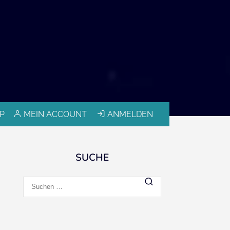
P
MEIN ACCOUNT
ANMELDEN
SUCHE
Suchen
nach: