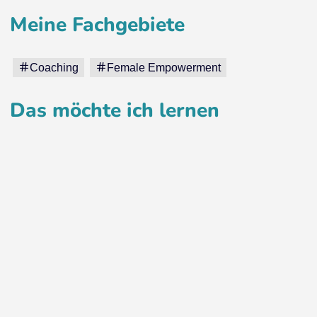
Meine Fachgebiete
Coaching
Female Empowerment
Das möchte ich lernen
am