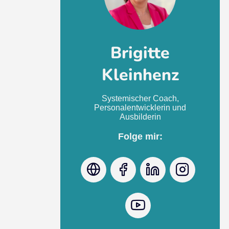
Brigitte
Kleinhenz
Systemischer Coach,
Personalentwicklerin und
Ausbilderin
Folge mir:
Webseite
Facebook
LinkedIn
Instagr
Youtube