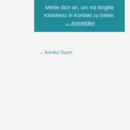
Melde dich an, um mit Brigitte
Kleinhenz in Kontakt zu treten.
→ Anmelden
Beitragsnavigation
←
Annika Sturm