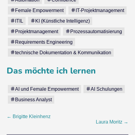
Female Empowerment
IT-Projektmanagement
ITIL
KI (Künstliche Intelligenz)
Projektmanagement
Prozessautomatisierung
Requirements Engineering
technische Dokumentation & Kommunikation
Das möchte ich lernen
AI und Female Empowerment
AI Schulungen
Business Analyst
Beitragsnavigation
←
Brigitte Kleinhenz
Laura Moritz
→