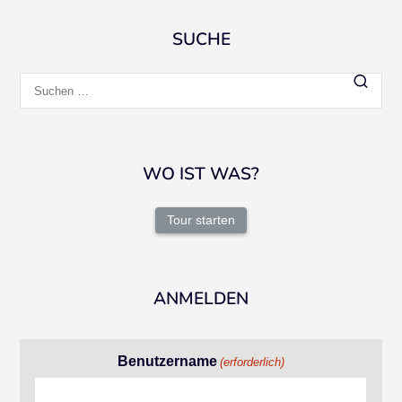
SUCHE
Suchen
nach:
WO IST WAS?
Tour starten
ANMELDEN
Benutzername
(erforderlich)