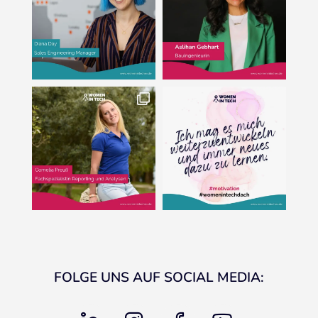
FOLGE UNS AUF SOCIAL MEDIA:
linkedin
instagram
facebook
youtube