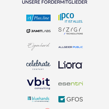
UNSERE FÖRDERMITGLIEDER