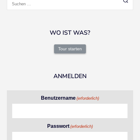
nach:
WO IST WAS?
Tour starten
ANMELDEN
Benutzername
(erforderlich)
Passwort
(erforderlich)