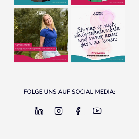
FOLGE UNS AUF SOCIAL MEDIA:
linkedin
instagram
facebook
youtube