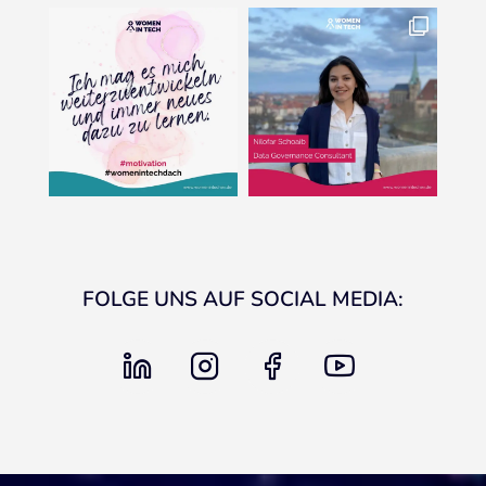
FOLGE UNS AUF SOCIAL MEDIA:
linkedin
instagram
facebook
youtube