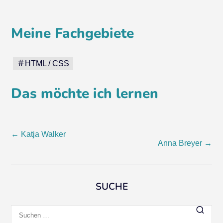
Meine Fachgebiete
HTML / CSS
Das möchte ich lernen
Beitragsnavigation
←
Katja Walker
Anna Breyer
→
SUCHE
Suchen
nach: