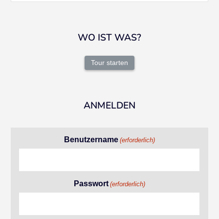
WO IST WAS?
Tour starten
ANMELDEN
Benutzername
(erforderlich)
Passwort
(erforderlich)