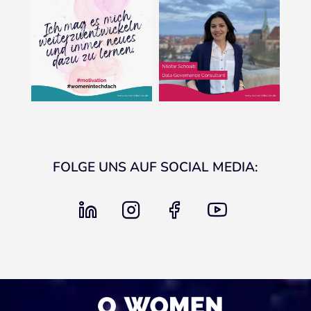
FOLGE UNS AUF SOCIAL MEDIA:
linkedin
instagram
facebook
youtube