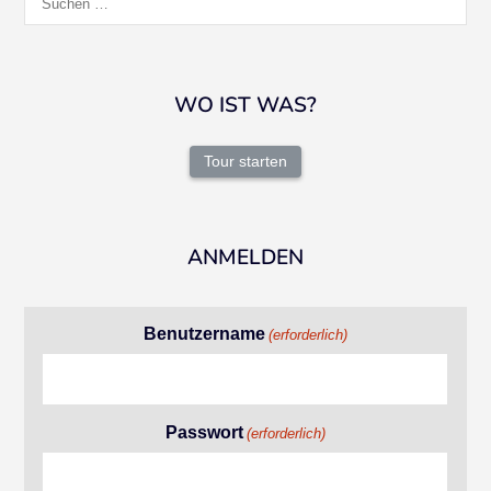
nach:
WO IST WAS?
Tour starten
ANMELDEN
Benutzername
(erforderlich)
Passwort
(erforderlich)