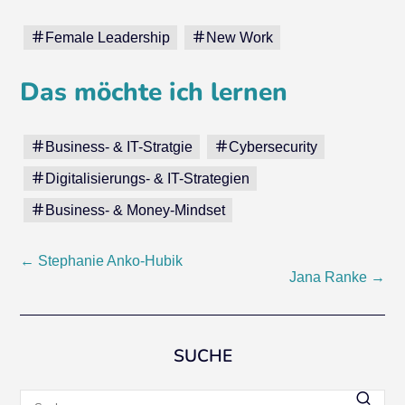
Female Leadership
New Work
Das möchte ich lernen
Business- & IT-Stratgie
Cybersecurity
Digitalisierungs- & IT-Strategien
Business- & Money-Mindset
Beitragsnavigation
←
Stephanie Anko-Hubik
Jana Ranke
→
SUCHE
Suchen