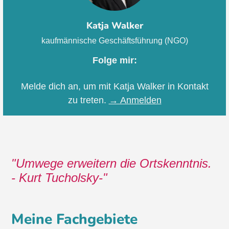
Katja Walker
kaufmännische Geschäftsführung (NGO)
Folge mir:
Melde dich an, um mit Katja Walker in Kontakt
zu treten.
→ Anmelden
Umwege erweitern die Ortskenntnis.
- Kurt Tucholsky-
Meine Fachgebiete