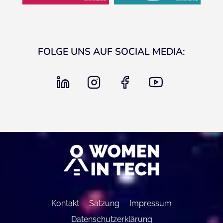
FOLGE UNS AUF SOCIAL MEDIA:
linkedin
instagram
facebook
youtube
Kontakt
Satzung
Impressum
Datenschutzerklärung