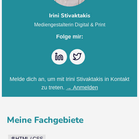
Irini Stivaktakis
Mediengestalterin Digital & Print
Folge mir:
LinkedIn
Twitter
Melde dich an, um mit Irini Stivaktakis in Kontakt
zu treten.
→ Anmelden
Meine Fachgebiete
HTML / CSS