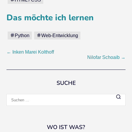
Das möchte ich lernen
Python
Web-Entwicklung
Beitragsnavigation
←
Inken Marei Kolthoff
Nilofar Schoaib
→
SUCHE
Suchen
nach:
WO IST WAS?