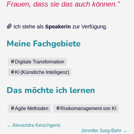
Frauen, dass sie das auch können.
Ich stehe als
Speakerin
zur Verfügung.
Meine Fachgebiete
Digitale Transformation
KI (Künstliche Intelligenz)
Das möchte ich lernen
Agile Methoden
Risikomanagement von KI
Beitragsnavigation
←
Alexandra Keischgens
Jennifer Jung-Behr
→