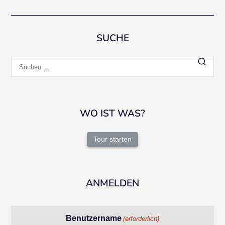
SUCHE
Suchen
nach:
WO IST WAS?
Tour starten
ANMELDEN
Benutzername
(erforderlich)