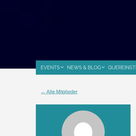
EVENTS
NEWS & BLOG
QUEREINST
← Alle Mitglieder