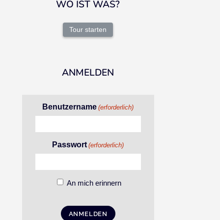
WO IST WAS?
Tour starten
ANMELDEN
Benutzername
(erforderlich)
Passwort
(erforderlich)
An mich erinnern