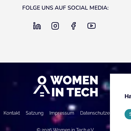
FOLGE UNS AUF SOCIAL MEDIA:
linkedin
instagram
facebook
youtube
Ha
Kontakt
Satzung
Impressum
Datenschutzerklärung
© 2026 Women in Tech e.V.