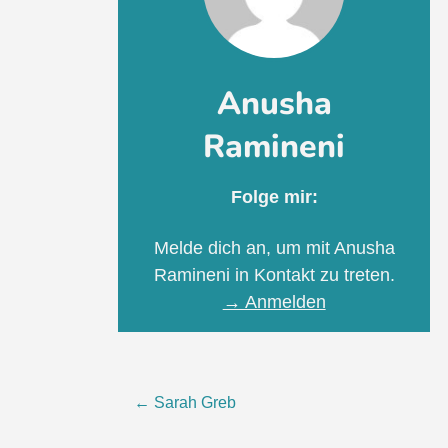
Anusha
Ramineni
Folge mir:
Melde dich an, um mit Anusha
Ramineni in Kontakt zu treten.
→ Anmelden
Beitragsnavigation
←
Sarah Greb