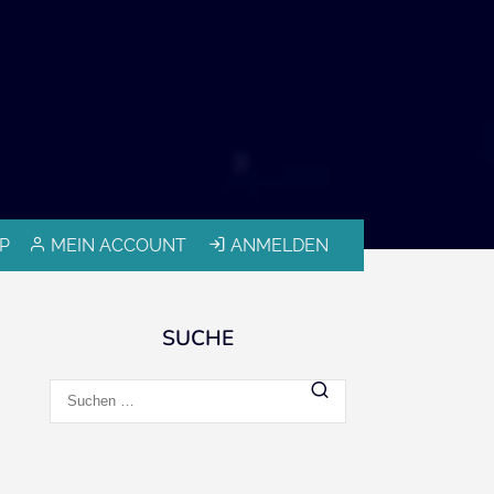
P
MEIN ACCOUNT
ANMELDEN
SUCHE
Suchen
nach: