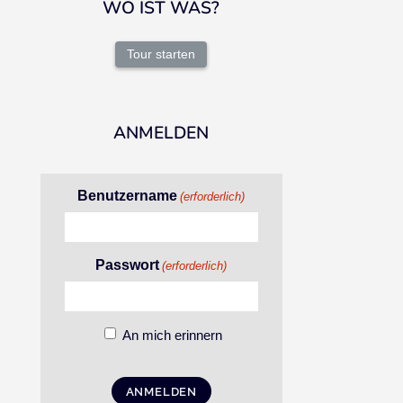
WO IST WAS?
Tour starten
ANMELDEN
Benutzername
(erforderlich)
Passwort
(erforderlich)
An mich erinnern