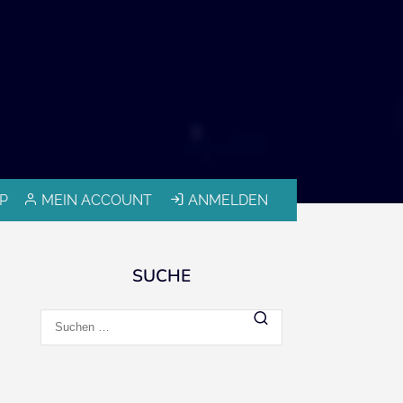
P
MEIN ACCOUNT
ANMELDEN
SUCHE
Suchen
nach: