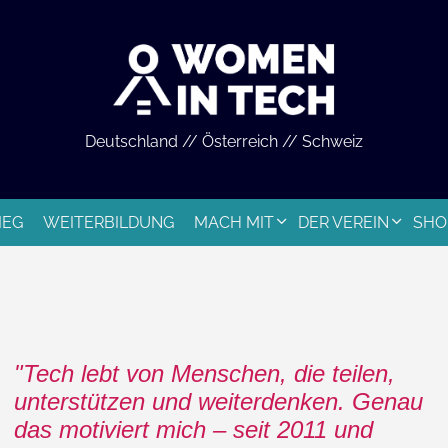
Deutschland // Österreich // Schweiz
IEG
WEITERBILDUNG
MACH MIT
DER VEREIN
SHO
Tech lebt von Menschen, die teilen,
unterstützen und weiterdenken. Genau
das motiviert mich – seit 2011 und