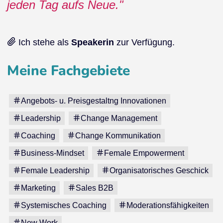
jeden Tag aufs Neue.
Ich stehe als
Speakerin
zur Verfügung.
Meine Fachgebiete
Angebots- u. Preisgestaltng Innovationen
Leadership
Change Management
Coaching
Change Kommunikation
Business-Mindset
Female Empowerment
Female Leadership
Organisatorisches Geschick
Marketing
Sales B2B
Systemisches Coaching
Moderationsfähigkeiten
New Work