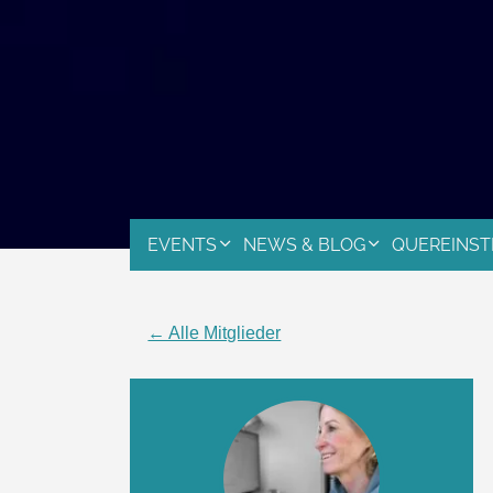
EVENTS
NEWS & BLOG
QUEREINST
← Alle Mitglieder