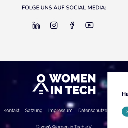
FOLGE UNS AUF SOCIAL MEDIA:
linkedin
instagram
facebook
youtube
Ha
Kontakt
Satzung
Impressum
Datenschutzerklärung
© 2026 Women in Tech e.V.