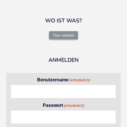
WO IST WAS?
Tour starten
ANMELDEN
Benutzername
(erforderlich)
Passwort
(erforderlich)