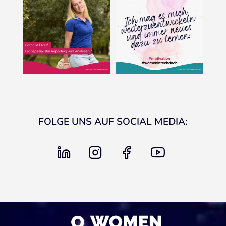
FOLGE UNS AUF SOCIAL MEDIA:
linkedin
instagram
facebook
youtube