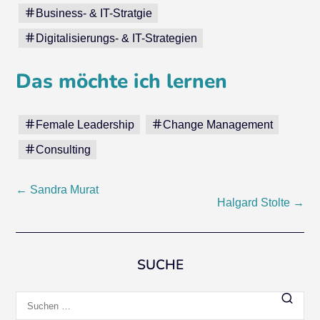
Business- & IT-Stratgie
Digitalisierungs- & IT-Strategien
Das möchte ich lernen
Female Leadership
Change Management
Consulting
Beitragsnavigation
←
Sandra Murat
Halgard Stolte
→
SUCHE
Suchen
nach: