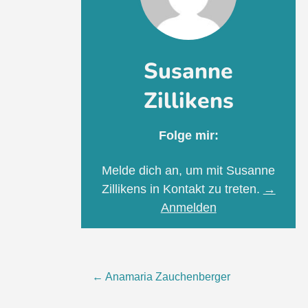
Susanne
Zillikens
Folge mir:
Melde dich an, um mit Susanne
Zillikens in Kontakt zu treten.
→
Anmelden
Beitragsnavigation
←
Anamaria Zauchenberger