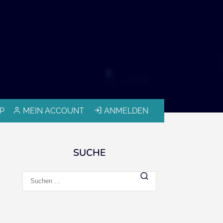
P
MEIN ACCOUNT
ANMELDEN
SUCHE
Suchen
nach: