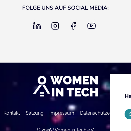
FOLGE UNS AUF SOCIAL MEDIA:
linkedin
instagram
facebook
youtube
Ha
Kontakt
Satzung
Impressum
Datenschutzerklärung
© 2026 Women in Tech e.V.