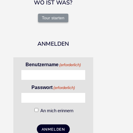
WO IST WAS?
Tour starten
ANMELDEN
Benutzername
(erforderlich)
Passwort
(erforderlich)
An mich erinnern