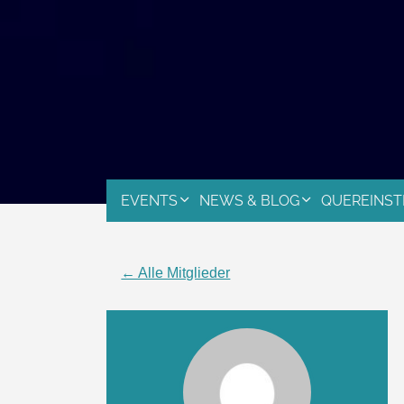
EVENTS
NEWS & BLOG
QUEREINST
← Alle Mitglieder