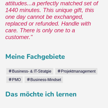
attitudes...a perfectly matched set of
1440 minutes. This unique gift, this
one day cannot be exchanged,
replaced or refunded. Handle with
care. There is only one to a
customer.
Meine Fachgebiete
Business- & IT-Stratgie
Projektmanagement
PMO
Business-Mindset
Das möchte ich lernen