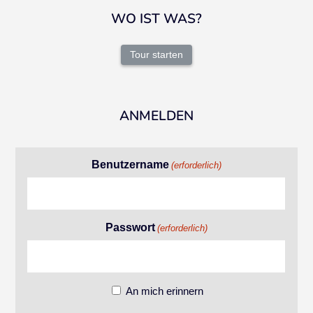
WO IST WAS?
Tour starten
ANMELDEN
Benutzername
(erforderlich)
Passwort
(erforderlich)
An mich erinnern