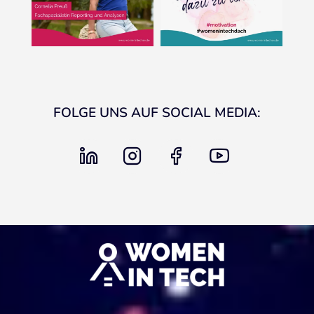
FOLGE UNS AUF SOCIAL MEDIA:
linkedin
instagram
facebook
youtube