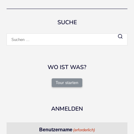
SUCHE
Suchen
nach:
WO IST WAS?
Tour starten
ANMELDEN
Benutzername
(erforderlich)