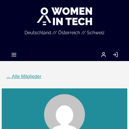
Deutschland // Österreich // Schweiz
MEIN
AN
ACCOUNT
← Alle Mitglieder