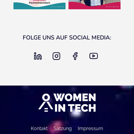
FOLGE UNS AUF SOCIAL MEDIA:
linkedin
instagram
facebook
youtube
Kontakt
Satzung
Impressum