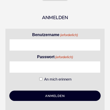
ANMELDEN
Benutzername
(erforderlich)
Passwort
(erforderlich)
An mich erinnern