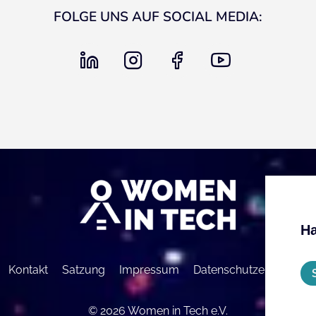
FOLGE UNS AUF SOCIAL MEDIA:
linkedin
instagram
facebook
youtube
Ha
Kontakt
Satzung
Impressum
Datenschutzerklärung
© 2026 Women in Tech e.V.