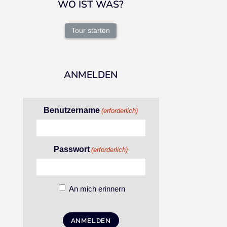
WO IST WAS?
Tour starten
ANMELDEN
Benutzername
(erforderlich)
Passwort
(erforderlich)
An mich erinnern