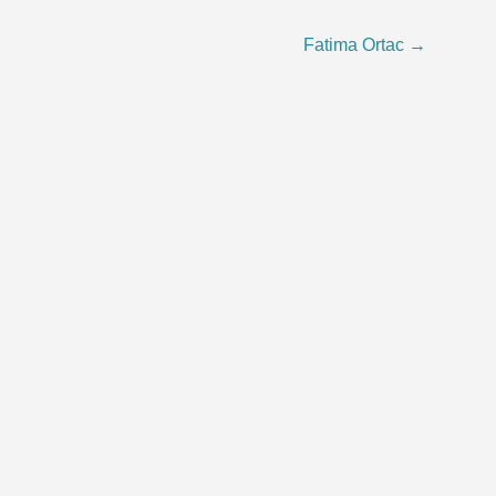
Fatima Ortac
→