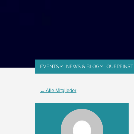
EVENTS
NEWS & BLOG
QUEREINST
← Alle Mitglieder