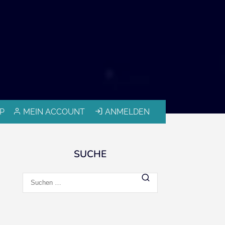
P
MEIN ACCOUNT
ANMELDEN
SUCHE
Suchen
nach: