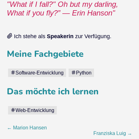
"What if I fall?" Oh but my darling,
What if you fly?” ― Erin Hanson
Ich stehe als
Speakerin
zur Verfügung.
Meine Fachgebiete
Software-Entwicklung
Python
Das möchte ich lernen
Web-Entwicklung
Beitragsnavigation
←
Marion Hansen
Franziska Luig
→