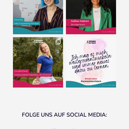
FOLGE UNS AUF SOCIAL MEDIA:
linkedin
instagram
facebook
youtube