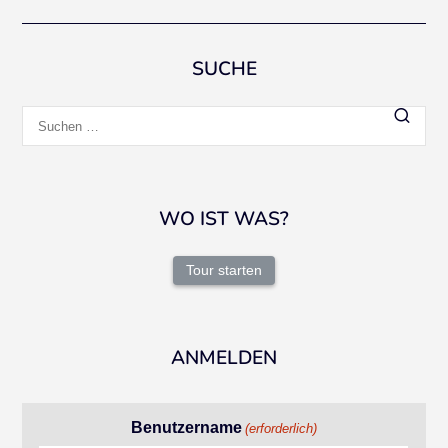
SUCHE
Suchen
nach:
WO IST WAS?
Tour starten
ANMELDEN
Benutzername
(erforderlich)