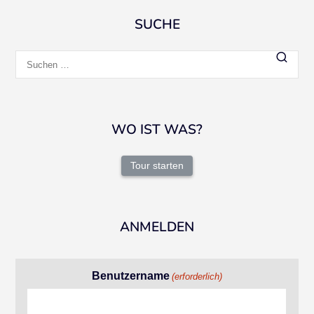
SUCHE
Suchen
nach:
WO IST WAS?
Tour starten
ANMELDEN
Benutzername
(erforderlich)