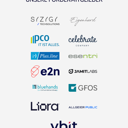
UNSERE FÖRDERMITGLIEDER