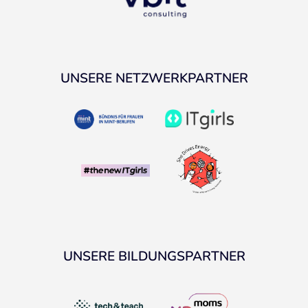
UNSERE NETZWERKPARTNER
UNSERE BILDUNGSPARTNER