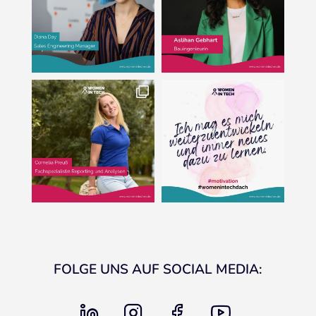
FOLGE UNS AUF SOCIAL MEDIA:
linkedin
instagram
facebook
youtube