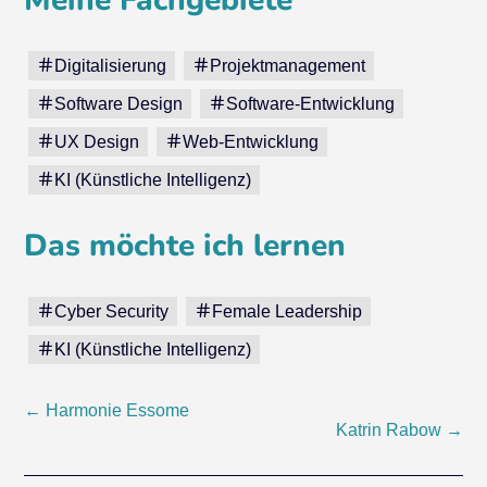
Meine Fachgebiete
Digitalisierung
Projektmanagement
Software Design
Software-Entwicklung
UX Design
Web-Entwicklung
KI (Künstliche Intelligenz)
Das möchte ich lernen
Cyber Security
Female Leadership
KI (Künstliche Intelligenz)
Beitragsnavigation
←
Harmonie Essome
Katrin Rabow
→