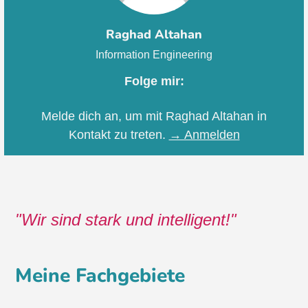
Raghad Altahan
Information Engineering
Folge mir:
Melde dich an, um mit Raghad Altahan in
Kontakt zu treten.
→ Anmelden
Wir sind stark und intelligent!
Meine Fachgebiete