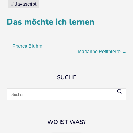
Javascript
Das möchte ich lernen
Beitragsnavigation
←
Franca Bluhm
Marianne Petitpierre
→
SUCHE
Suchen
nach:
WO IST WAS?