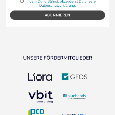
Indem Du fortfährst, akzeptierst Du unsere
Datenschutzerklärung.
UNSERE FÖRDERMITGLIEDER