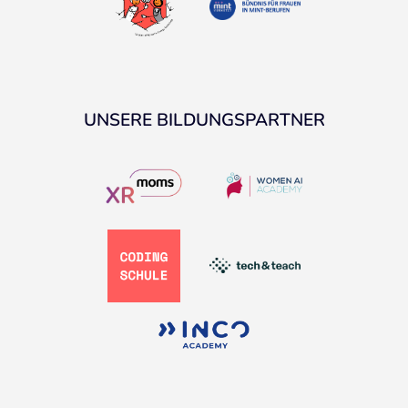
UNSERE BILDUNGSPARTNER