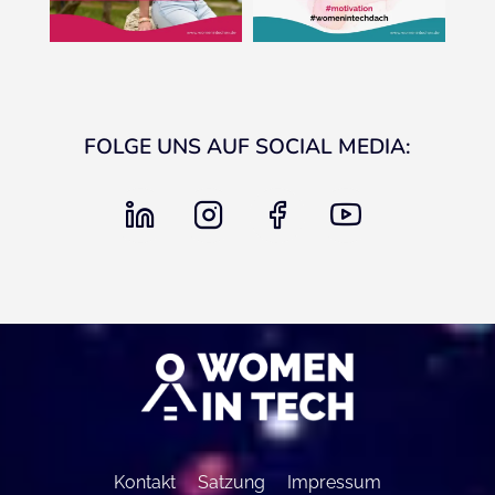
FOLGE UNS AUF SOCIAL MEDIA:
linkedin
instagram
facebook
youtube
Kontakt
Satzung
Impressum