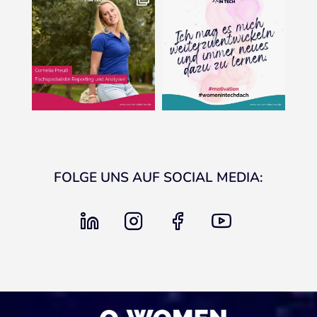
FOLGE UNS AUF SOCIAL MEDIA:
linkedin
instagram
facebook
youtube