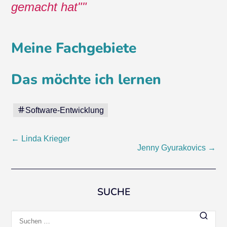
gemacht hat"
Meine Fachgebiete
Das möchte ich lernen
Software-Entwicklung
Beitragsnavigation
←
Linda Krieger
Jenny Gyurakovics
→
SUCHE
Suchen
nach: