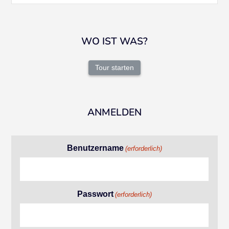
WO IST WAS?
Tour starten
ANMELDEN
Benutzername
(erforderlich)
Passwort
(erforderlich)