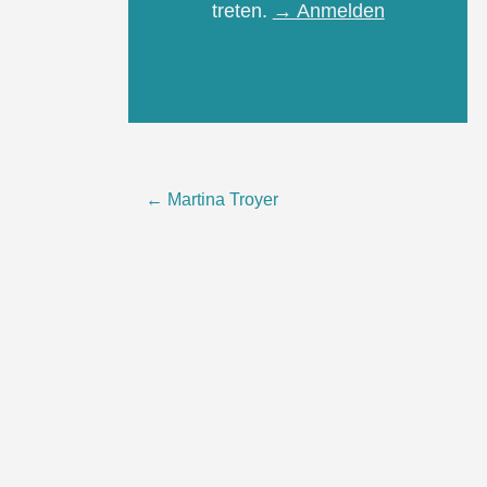
treten.
→ Anmelden
Beitragsnavigation
←
Martina Troyer