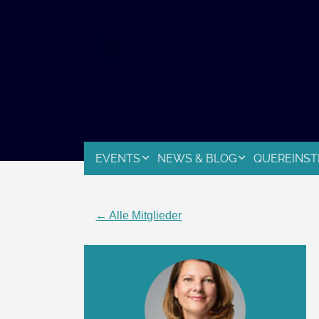
EVENTS
NEWS & BLOG
QUEREINST
← Alle Mitglieder