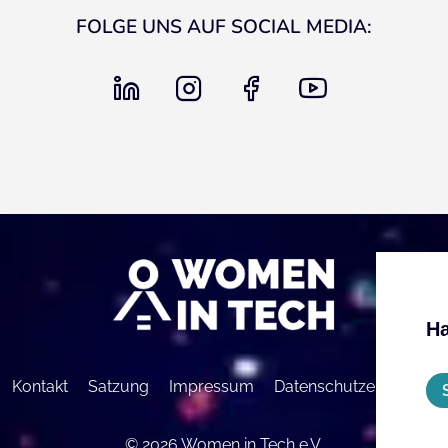
FOLGE UNS AUF SOCIAL MEDIA:
linkedin
instagram
facebook
youtube
Ha
Kontakt
Satzung
Impressum
Datenschutzerklärung
© 2026 Women in Tech e.V.