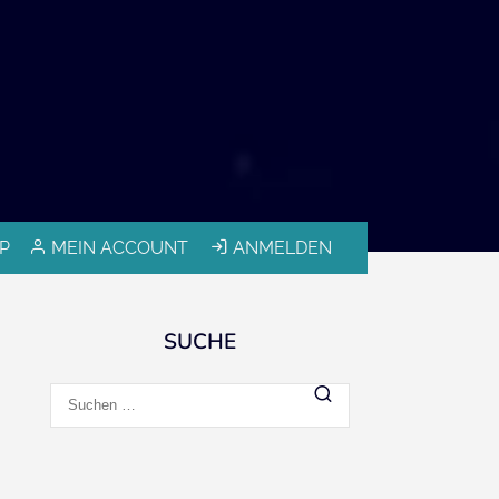
P
MEIN ACCOUNT
ANMELDEN
SUCHE
Suchen
nach: