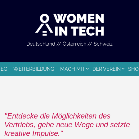
Deutschland // Österreich // Schweiz
IEG
WEITERBILDUNG
MACH MIT
DER VEREIN
SHO
Entdecke die Möglichkeiten des
Vertriebs, gehe neue Wege und setzte
kreative Impulse.