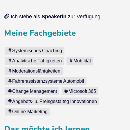
Ich stehe als
Speakerin
zur Verfügung.
Meine Fachgebiete
Systemisches Coaching
Analytische Fähigkeiten
Mobilität
Moderationsfähigkeiten
Fahrerassistenzsysteme Automobil
Change Management
Microsoft 365
Angebots- u. Preisgestaltng Innovationen
Online-Marketing
Das möchte ich lernen