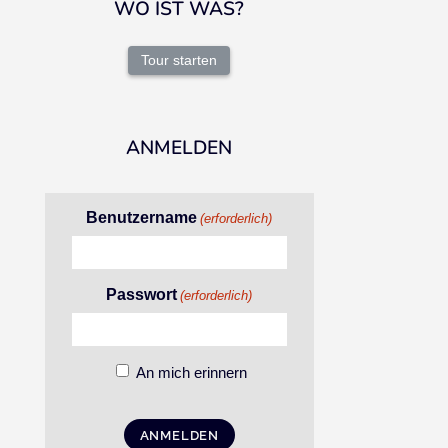
WO IST WAS?
Tour starten
ANMELDEN
Benutzername
(erforderlich)
Passwort
(erforderlich)
An mich erinnern