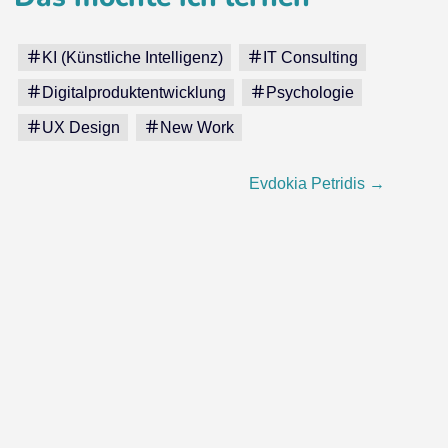
KI (Künstliche Intelligenz)
IT Consulting
Digitalproduktentwicklung
Psychologie
UX Design
New Work
Evdokia Petridis
→