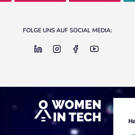
FOLGE UNS AUF SOCIAL MEDIA:
linkedin
instagram
facebook
youtube
Ha