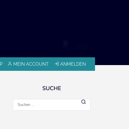
P
MEIN ACCOUNT
ANMELDEN
SUCHE
Suchen
nach: