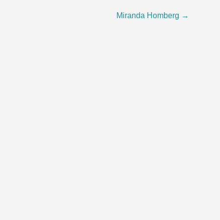
Miranda Homberg
→