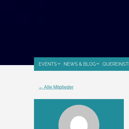
EVENTS
NEWS & BLOG
QUEREINST
← Alle Mitglieder