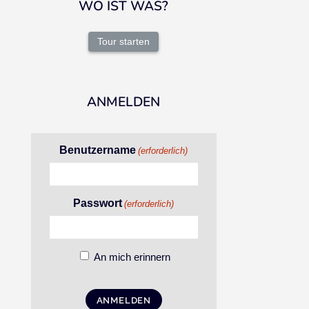
WO IST WAS?
Tour starten
ANMELDEN
Benutzername
(erforderlich)
Passwort
(erforderlich)
An mich erinnern