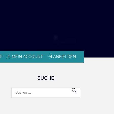
P
MEIN ACCOUNT
ANMELDEN
SUCHE
Suchen
nach: