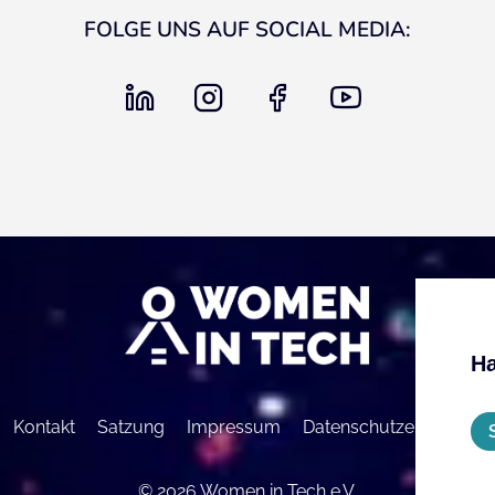
FOLGE UNS AUF SOCIAL MEDIA:
linkedin
instagram
facebook
youtube
Ha
Kontakt
Satzung
Impressum
Datenschutzerklärung
© 2026 Women in Tech e.V.