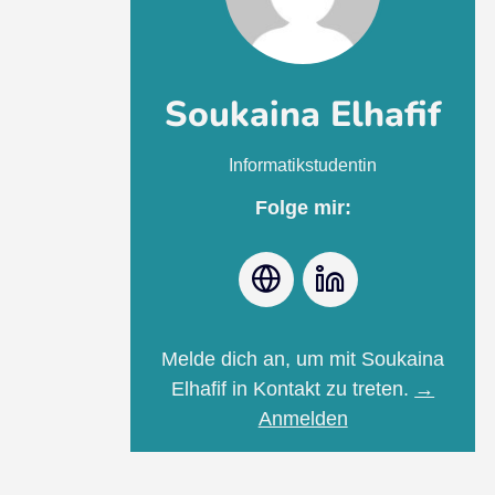
Soukaina Elhafif
Informatikstudentin
Folge mir:
Webseite
LinkedIn
Melde dich an, um mit Soukaina
Elhafif in Kontakt zu treten.
→
Anmelden