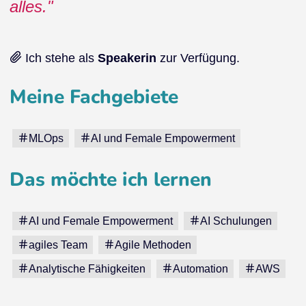
alles.
Ich stehe als
Speakerin
zur Verfügung.
Meine Fachgebiete
MLOps
AI und Female Empowerment
Das möchte ich lernen
AI und Female Empowerment
AI Schulungen
agiles Team
Agile Methoden
Analytische Fähigkeiten
Automation
AWS