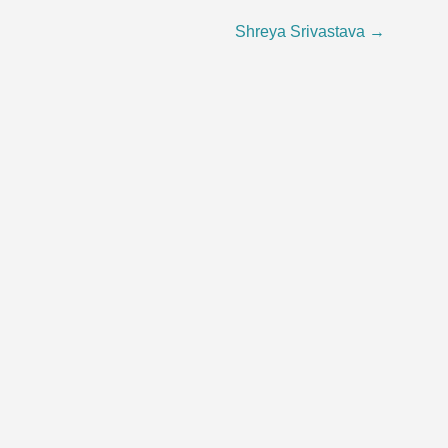
Shreya Srivastava
→