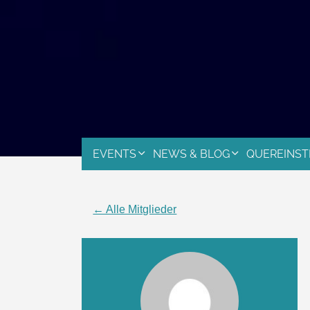
EVENTS
NEWS & BLOG
QUEREINST
← Alle Mitglieder