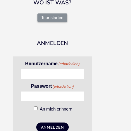
WO IST WAS?
Tour starten
ANMELDEN
Benutzername
(erforderlich)
Passwort
(erforderlich)
An mich erinnern