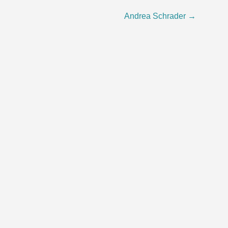
Andrea Schrader
→