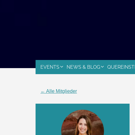
EVENTS
NEWS & BLOG
QUEREINST
← Alle Mitglieder