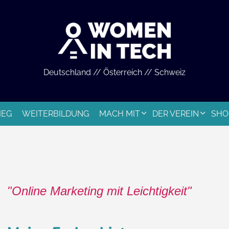
Deutschland // Österreich // Schweiz
IEG
WEITERBILDUNG
MACH MIT
DER VEREIN
SHO
Online Marketing mit Leichtigkeit