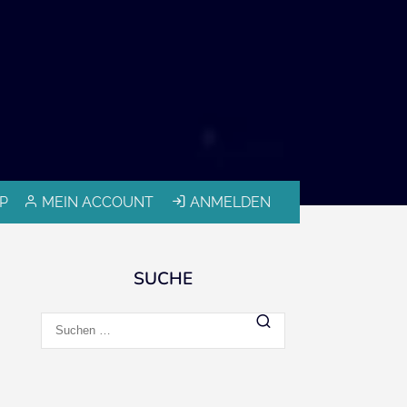
P
MEIN ACCOUNT
ANMELDEN
SUCHE
Suchen
nach: