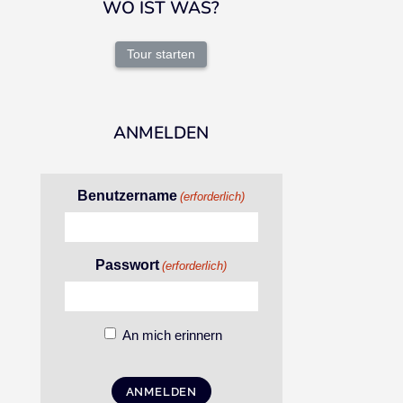
WO IST WAS?
Tour starten
ANMELDEN
Benutzername
(erforderlich)
Passwort
(erforderlich)
An mich erinnern