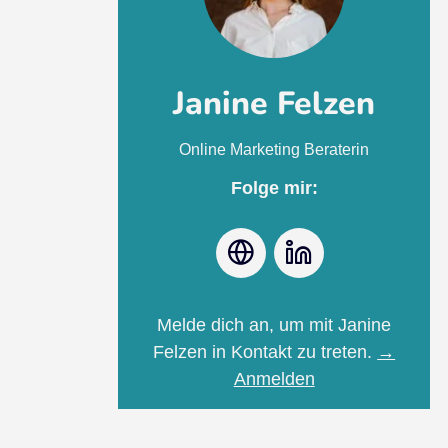
Janine Felzen
Online Marketing Beraterin
Folge mir:
Webseite
LinkedIn
Melde dich an, um mit Janine
Felzen in Kontakt zu treten.
→
Anmelden