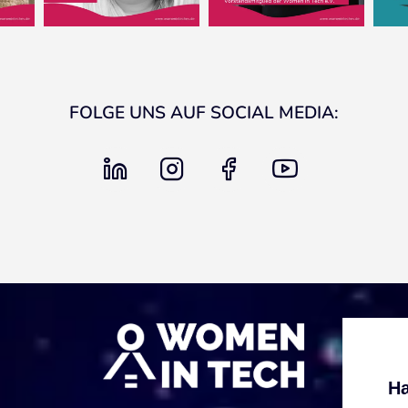
FOLGE UNS AUF SOCIAL MEDIA:
linkedin
instagram
facebook
youtube
Ha