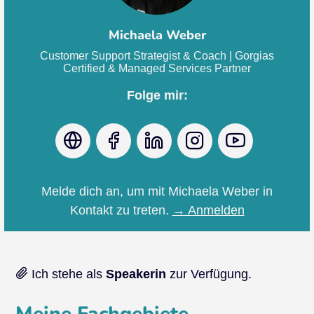
Michaela Weber
Customer Support Strategist & Coach | Gorgias
Certified & Managed Services Partner
Folge mir:
Webseite
Facebook
LinkedIn
Instagram
Youtube
Melde dich an, um mit Michaela Weber in
Kontakt zu treten.
→ Anmelden
Ich stehe als
Speakerin
zur Verfügung.