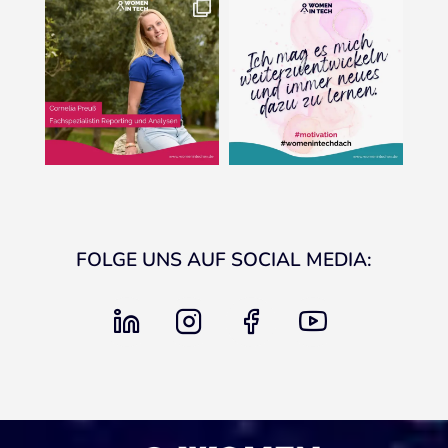
FOLGE UNS AUF SOCIAL MEDIA:
linkedin
instagram
facebook
youtube