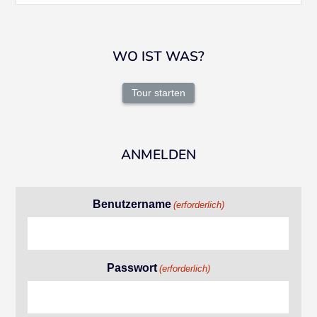
WO IST WAS?
Tour starten
ANMELDEN
Benutzername
(erforderlich)
Passwort
(erforderlich)