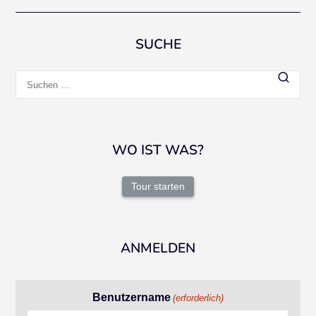
SUCHE
Suchen
nach:
WO IST WAS?
Tour starten
ANMELDEN
Benutzername
(erforderlich)