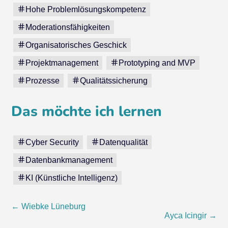
Hohe Problemlösungskompetenz
Moderationsfähigkeiten
Organisatorisches Geschick
Projektmanagement
Prototyping and MVP
Prozesse
Qualitätssicherung
Das möchte ich lernen
Cyber Security
Datenqualität
Datenbankmanagement
KI (Künstliche Intelligenz)
Beitragsnavigation
←
Wiebke Lüneburg
Ayca Icingir
→