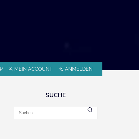
P
MEIN ACCOUNT
ANMELDEN
SUCHE
Suchen
nach: