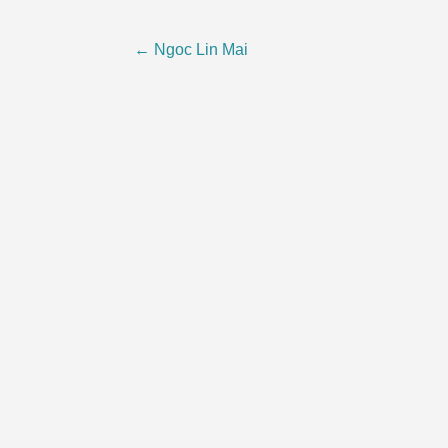
Beitragsnavigation
←
Ngoc Lin Mai