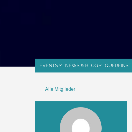
EVENTS
NEWS & BLOG
QUEREINST
← Alle Mitglieder