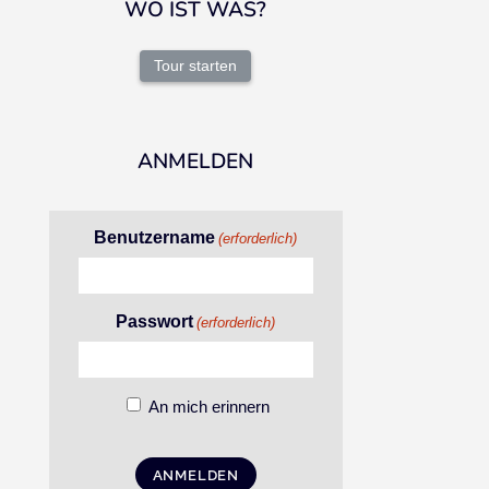
WO IST WAS?
Tour starten
ANMELDEN
Benutzername
(erforderlich)
Passwort
(erforderlich)
An mich erinnern