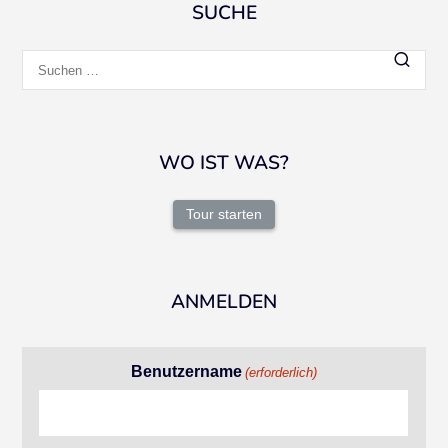
SUCHE
Suchen
nach:
WO IST WAS?
Tour starten
ANMELDEN
Benutzername
(erforderlich)