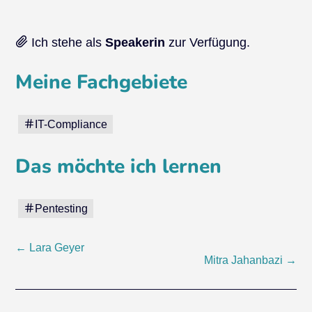
Ich stehe als
Speakerin
zur Verfügung.
Meine Fachgebiete
IT-Compliance
Das möchte ich lernen
Pentesting
Beitragsnavigation
←
Lara Geyer
Mitra Jahanbazi
→