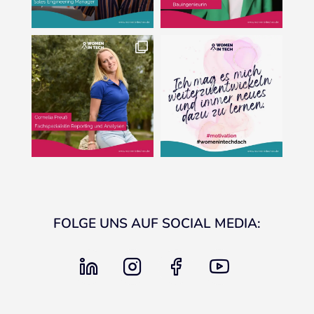
FOLGE UNS AUF SOCIAL MEDIA:
linkedin
instagram
facebook
youtube